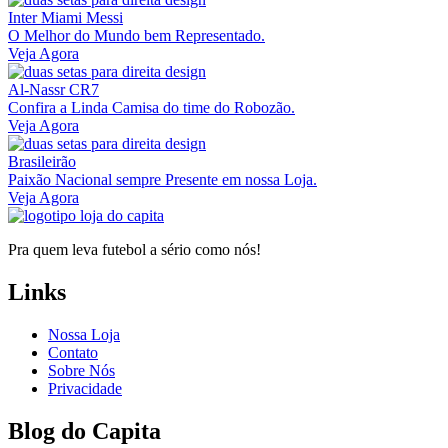
Inter Miami Messi
O Melhor do Mundo bem Representado.
Veja Agora
Al-Nassr CR7
Confira a Linda Camisa do time do Robozão.
Veja Agora
Brasileirão
Paixão Nacional sempre Presente em nossa Loja.
Veja Agora
Pra quem leva futebol a sério como nós!
Links
Nossa Loja
Contato
Sobre Nós
Privacidade
Blog do Capita