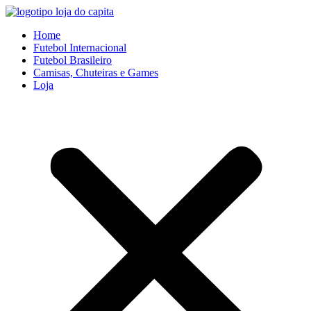
Ir
para
Home
o
Futebol Internacional
conteúdo
Futebol Brasileiro
Camisas, Chuteiras e Games
Loja