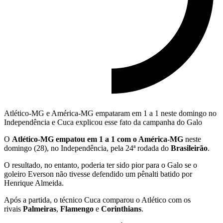
Atlético-MG e América-MG empataram em 1 a 1 neste domingo no
Independência e Cuca explicou esse fato da campanha do Galo
O
Atlético-MG empatou em 1 a 1 com o América-MG
neste
domingo (28), no Independência, pela 24ª rodada do
Brasileirão
.
O resultado, no entanto, poderia ter sido pior para o Galo se o
goleiro Everson não tivesse defendido um pênalti batido por
Henrique Almeida.
Após a partida, o técnico Cuca comparou o Atlético com os
rivais
Palmeiras
,
Flamengo
e
Corinthians
.