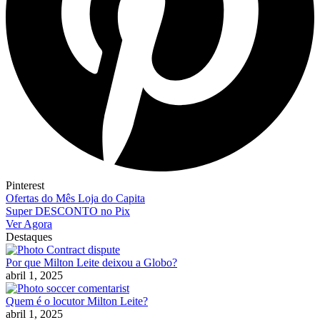
Pinterest
Ofertas do Mês Loja do Capita
Super DESCONTO no Pix
Ver Agora
Destaques
Por que Milton Leite deixou a Globo?
abril 1, 2025
Quem é o locutor Milton Leite?
abril 1, 2025