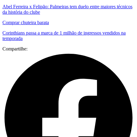
Abel Ferreira x Felipão: Palmeiras tem duelo entre maiores técnicos
da história do clube
Comprar chuteira barata
Corinthians passa a marca de 1 milhão de ingressos vendidos na
temporada
Compartilhe: