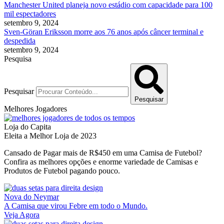
Manchester United planeja novo estádio com capacidade para 100
mil espectadores
setembro 9, 2024
Sven-Göran Eriksson morre aos 76 anos após câncer terminal e
despedida
setembro 9, 2024
Pesquisa
Pesquisar
Pesquisar
Melhores Jogadores
Loja do Capita
Eleita a Melhor Loja de 2023
Cansado de Pagar mais de R$450 em uma Camisa de Futebol?
Confira as melhores opções e enorme variedade de Camisas e
Produtos de Futebol pagando pouco.
Nova do Neymar
A Camisa que virou Febre em todo o Mundo.
Veja Agora