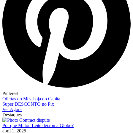
Pinterest
Ofertas do Mês Loja do Capita
Super DESCONTO no Pix
Ver Agora
Destaques
Por que Milton Leite deixou a Globo?
abril 1, 2025