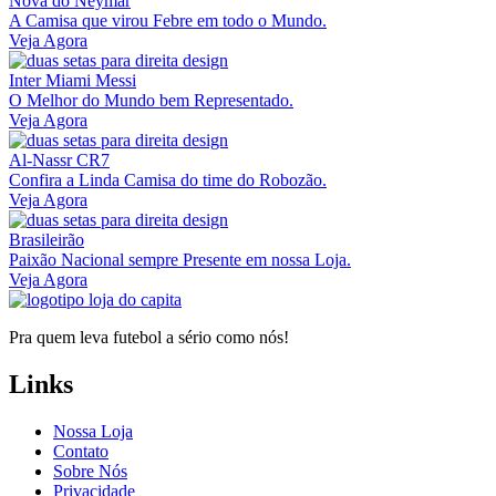
Nova do Neymar
A Camisa que virou Febre em todo o Mundo.
Veja Agora
Inter Miami Messi
O Melhor do Mundo bem Representado.
Veja Agora
Al-Nassr CR7
Confira a Linda Camisa do time do Robozão.
Veja Agora
Brasileirão
Paixão Nacional sempre Presente em nossa Loja.
Veja Agora
Pra quem leva futebol a sério como nós!
Links
Nossa Loja
Contato
Sobre Nós
Privacidade