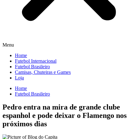
Menu
Home
Futebol Internacional
Futebol Brasileiro
Camisas, Chuteiras e Games
Loja
Home
Futebol Brasileiro
Pedro entra na mira de grande clube
espanhol e pode deixar o Flamengo nos
próximos dias