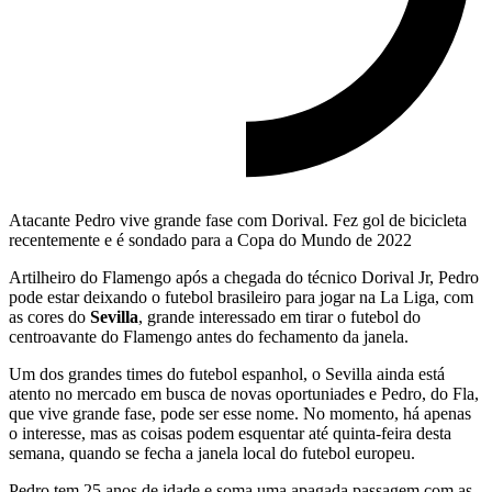
Atacante Pedro vive grande fase com Dorival. Fez gol de bicicleta
recentemente e é sondado para a Copa do Mundo de 2022
Artilheiro do Flamengo após a chegada do técnico Dorival Jr, Pedro
pode estar deixando o futebol brasileiro para jogar na La Liga, com
as cores do
Sevilla
, grande interessado em tirar o futebol do
centroavante do Flamengo antes do fechamento da janela.
Um dos grandes times do futebol espanhol, o Sevilla ainda está
atento no mercado em busca de novas oportuniades e Pedro, do Fla,
que vive grande fase, pode ser esse nome. No momento, há apenas
o interesse, mas as coisas podem esquentar até quinta-feira desta
semana, quando se fecha a janela local do futebol europeu.
Pedro tem 25 anos de idade e soma uma apagada passagem com as