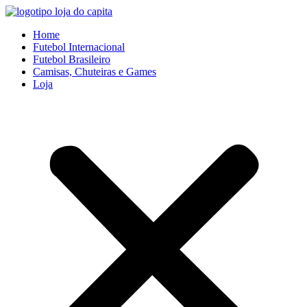
Ir
para
Home
o
Futebol Internacional
conteúdo
Futebol Brasileiro
Camisas, Chuteiras e Games
Loja