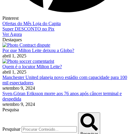
Pinterest
Ofertas do Mês Loja do Capita
Super DESCONTO no Pix
Ver Agora
Destaques
Por que Milton Leite deixou a Globo?
abril 1, 2025
Quem é o locutor Milton Leite?
abril 1, 2025
Manchester United planeja novo estádio com capacidade para 100
mil espectadores
setembro 9, 2024
Sven-Göran Eriksson morre aos 76 anos após câncer terminal e
despedida
setembro 9, 2024
Pesquisa
Pesquisar
Pesquisar