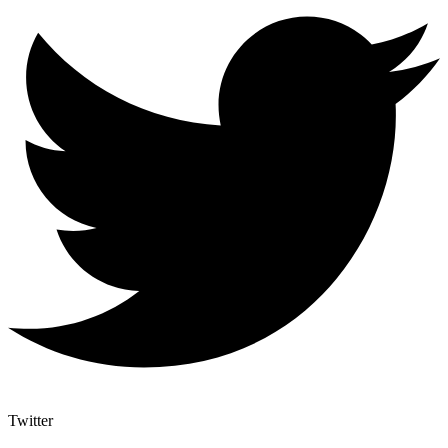
Twitter