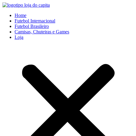
Ir
para
Home
o
Futebol Internacional
conteúdo
Futebol Brasileiro
Camisas, Chuteiras e Games
Loja