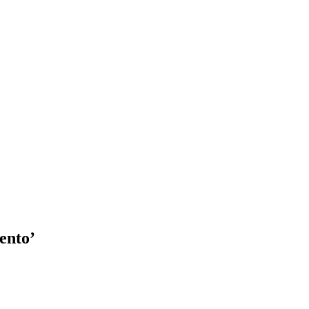
ento’