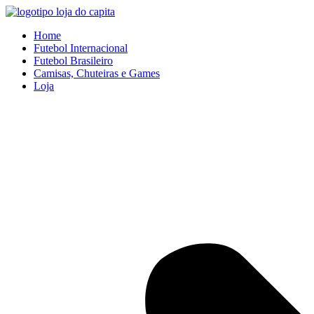
Ir
para
Home
o
Futebol Internacional
conteúdo
Futebol Brasileiro
Camisas, Chuteiras e Games
Loja