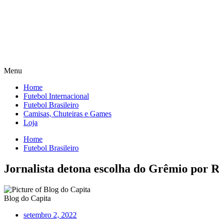
Menu
Home
Futebol Internacional
Futebol Brasileiro
Camisas, Chuteiras e Games
Loja
Home
Futebol Brasileiro
Jornalista detona escolha do Grêmio por 
Blog do Capita
setembro 2, 2022