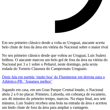
Em seu primeiro clássico desde a volta ao Uruguai, atacante acerta
belo chute de fora da área em vitória do Nacional sobre o maior rival
No seu primeiro clássico desde que voltou ao Uruguai, Luis Suárez
brilhou. O atacante marcou um belo gol de fora da área na vitória do
Nacional por 3 a 1 sobre o Peñarol, neste domingo, pela sexta
rodada do Torneio Clausura do Campeonato Uruguaio.
Diniz fala em partida ‘muito boa’ do Fluminense em derrota para o
Athletico-PR: ‘Jogamos melhor’
Jogando em casa, em um Gran Parque Central lotado, o Nacional
abriu 2 a 0 no placar. Primeiro, Laborda, em cobrança de escanteio,
aos 46 minutos do primeiro tempo, marcou. Na etapa final, aos sete
minutos, Luis Suárez recebeu uma bola na entrada da área e acertou
um lindo chute de fora da área para ampliar a vantagem.