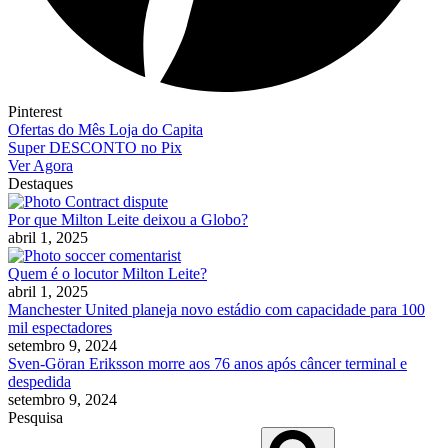
Pinterest
Ofertas do Mês Loja do Capita
Super DESCONTO no Pix
Ver Agora
Destaques
Por que Milton Leite deixou a Globo?
abril 1, 2025
Quem é o locutor Milton Leite?
abril 1, 2025
Manchester United planeja novo estádio com capacidade para 100
mil espectadores
setembro 9, 2024
Sven-Göran Eriksson morre aos 76 anos após câncer terminal e
despedida
setembro 9, 2024
Pesquisa