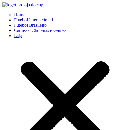
Ir
para
Home
o
Futebol Internacional
conteúdo
Futebol Brasileiro
Camisas, Chuteiras e Games
Loja