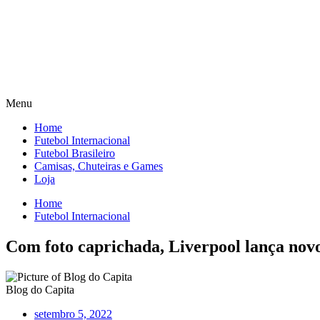
Menu
Home
Futebol Internacional
Futebol Brasileiro
Camisas, Chuteiras e Games
Loja
Home
Futebol Internacional
Com foto caprichada, Liverpool lança nov
Blog do Capita
setembro 5, 2022