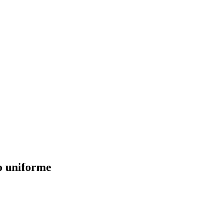
o uniforme