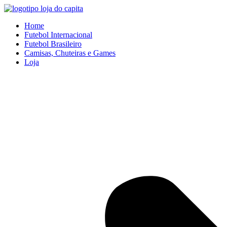
Ir
para
Home
o
Futebol Internacional
conteúdo
Futebol Brasileiro
Camisas, Chuteiras e Games
Loja