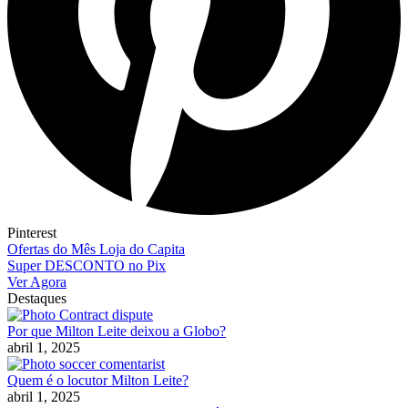
Pinterest
Ofertas do Mês Loja do Capita
Super DESCONTO no Pix
Ver Agora
Destaques
Por que Milton Leite deixou a Globo?
abril 1, 2025
Quem é o locutor Milton Leite?
abril 1, 2025