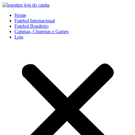
Ir
para
Home
o
Futebol Internacional
conteúdo
Futebol Brasileiro
Camisas, Chuteiras e Games
Loja