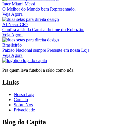
Inter Miami Messi
O Melhor do Mundo bem Representado.
Veja Agora
Al-Nassr CR7
Confira a Linda Camisa do time do Robozão.
Veja Agora
Brasileirão
Paixão Nacional sempre Presente em nossa Loja.
Veja Agora
Pra quem leva futebol a sério como nós!
Links
Nossa Loja
Contato
Sobre Nós
Privacidade
Blog do Capita