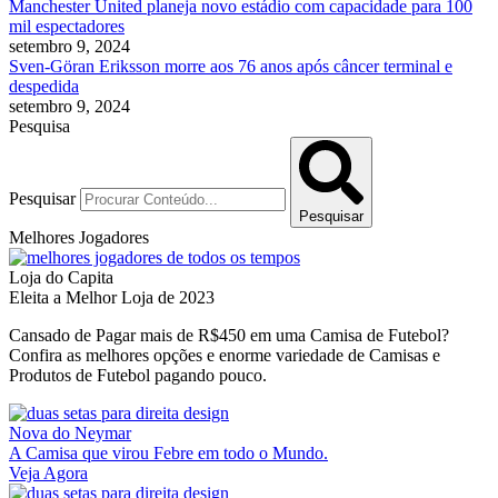
Manchester United planeja novo estádio com capacidade para 100
mil espectadores
setembro 9, 2024
Sven-Göran Eriksson morre aos 76 anos após câncer terminal e
despedida
setembro 9, 2024
Pesquisa
Pesquisar
Pesquisar
Melhores Jogadores
Loja do Capita
Eleita a Melhor Loja de 2023
Cansado de Pagar mais de R$450 em uma Camisa de Futebol?
Confira as melhores opções e enorme variedade de Camisas e
Produtos de Futebol pagando pouco.
Nova do Neymar
A Camisa que virou Febre em todo o Mundo.
Veja Agora