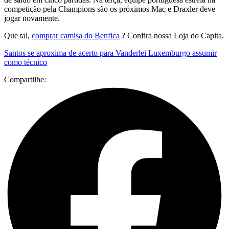
competição pela Champions são os próximos Mac e Draxler deve
jogar novamente.
Que tal,
comprar camisa do Benfica
? Confira nossa Loja do Capita.
Santos se aproxima de acerto para Vanderlei Luxemburgo assumir
como técnico
Compartilhe: