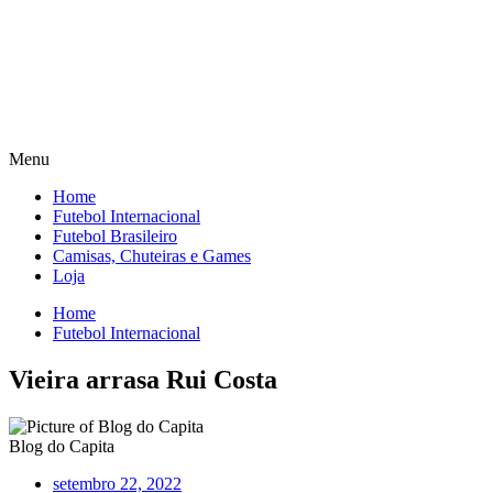
Menu
Home
Futebol Internacional
Futebol Brasileiro
Camisas, Chuteiras e Games
Loja
Home
Futebol Internacional
Vieira arrasa Rui Costa
Blog do Capita
setembro 22, 2022