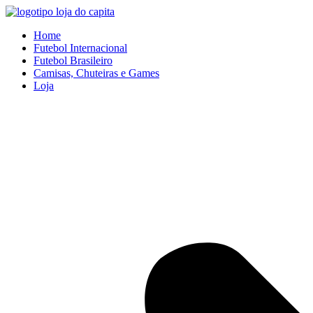
Ir
para
Home
o
Futebol Internacional
conteúdo
Futebol Brasileiro
Camisas, Chuteiras e Games
Loja