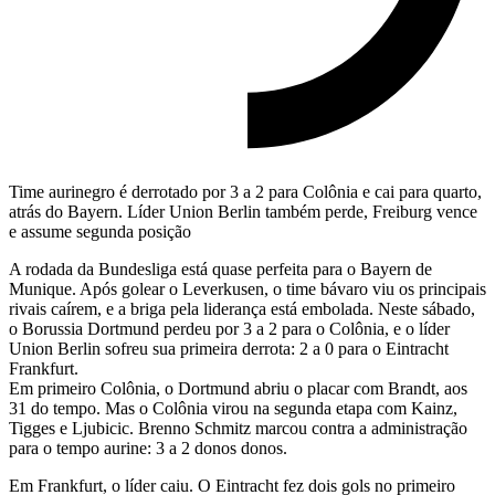
Time aurinegro é derrotado por 3 a 2 para Colônia e cai para quarto,
atrás do Bayern. Líder Union Berlin também perde, Freiburg vence
e assume segunda posição
A rodada da Bundesliga está quase perfeita para o Bayern de
Munique. Após golear o Leverkusen, o time bávaro viu os principais
rivais caírem, e a briga pela liderança está embolada. Neste sábado,
o Borussia Dortmund perdeu por 3 a 2 para o Colônia, e o líder
Union Berlin sofreu sua primeira derrota: 2 a 0 para o Eintracht
Frankfurt.
Em primeiro Colônia, o Dortmund abriu o placar com Brandt, aos
31 do tempo. Mas o Colônia virou na segunda etapa com Kainz,
Tigges e Ljubicic. Brenno Schmitz marcou contra a administração
para o tempo aurine: 3 a 2 donos donos.
Em Frankfurt, o líder caiu. O Eintracht fez dois gols no primeiro