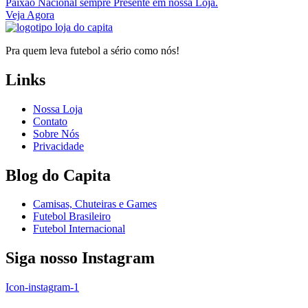
Paixão Nacional sempre Presente em nossa Loja.
Veja Agora
Pra quem leva futebol a sério como nós!
Links
Nossa Loja
Contato
Sobre Nós
Privacidade
Blog do Capita
Camisas, Chuteiras e Games
Futebol Brasileiro
Futebol Internacional
Siga nosso Instagram
Icon-instagram-1