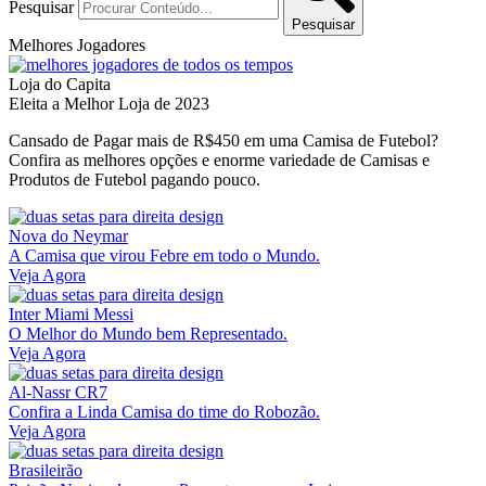
Pesquisar
Pesquisar
Melhores Jogadores
Loja do Capita
Eleita a Melhor Loja de 2023
Cansado de Pagar mais de R$450 em uma Camisa de Futebol?
Confira as melhores opções e enorme variedade de Camisas e
Produtos de Futebol pagando pouco.
Nova do Neymar
A Camisa que virou Febre em todo o Mundo.
Veja Agora
Inter Miami Messi
O Melhor do Mundo bem Representado.
Veja Agora
Al-Nassr CR7
Confira a Linda Camisa do time do Robozão.
Veja Agora
Brasileirão