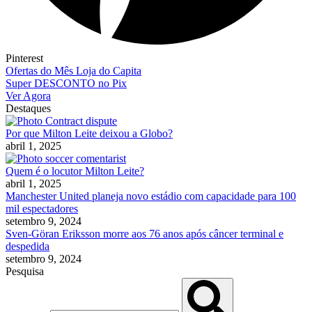
Pinterest
Ofertas do Mês Loja do Capita
Super DESCONTO no Pix
Ver Agora
Destaques
Por que Milton Leite deixou a Globo?
abril 1, 2025
Quem é o locutor Milton Leite?
abril 1, 2025
Manchester United planeja novo estádio com capacidade para 100
mil espectadores
setembro 9, 2024
Sven-Göran Eriksson morre aos 76 anos após câncer terminal e
despedida
setembro 9, 2024
Pesquisa