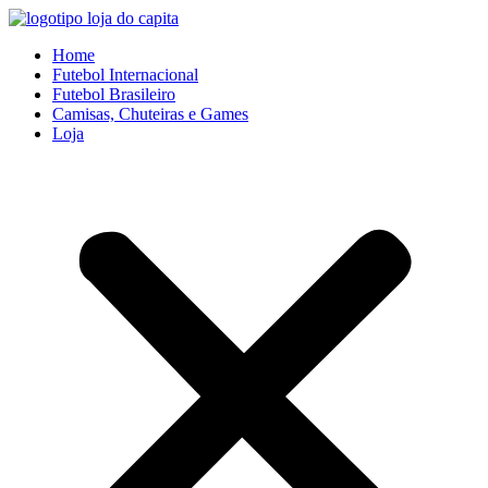
Ir
para
Home
o
Futebol Internacional
conteúdo
Futebol Brasileiro
Camisas, Chuteiras e Games
Loja