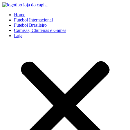
Ir
para
Home
o
Futebol Internacional
conteúdo
Futebol Brasileiro
Camisas, Chuteiras e Games
Loja