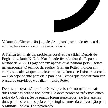
Volante do Chelsea não joga desde agosto e, segundo técnico da
equipe, teve recaída em problema na coxa
A França tem mais um problema possível para lidar. Depois de
Pogba, o volante N’Golo Kanté pode ficar de fora da Copa do
Mundo de 2022. O jogador tem apenas duas partidas pelo Chelsea
na temporada. O técnico da equipe, Graham Potter, indicou em
entrevista coletiva que o meio-campista voltou a se lesionar na coxa.
— É decepcionante para ele e para nós. Temos que esperar para ver
o grau de gravidade e avaliar — disse Potter.
Depois da nova lesão, o francês vai precisar de no mínimo mais
duas semanas para se recuperar. Ele deve perder os próximos cinco
jogos do Chelsea. Se os prazos forem respeitados, ele terá apenas
duas partidas restantes pela equipe inglesa antes da convocação para
o Mundial, no dia 9 de novembro.