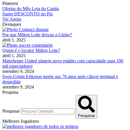
Pinterest
Ofertas do Mês Loja do Capita
Super DESCONTO no Pix
Ver Agora
Destaques
Por que Milton Leite deixou a Globo?
abril 1, 2025
Quem é o locutor Milton Leite?
abril 1, 2025
Manchester United planeja novo estádio com capacidade para 100
mil espectadores
setembro 9, 2024
Sven-Göran Eriksson morre aos 76 anos após câncer terminal e
despedida
setembro 9, 2024
Pesquisa
Pesquisar
Pesquisar
Melhores Jogadores