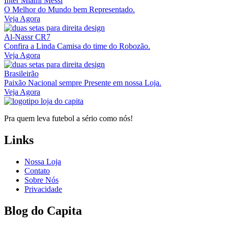
Inter Miami Messi
O Melhor do Mundo bem Representado.
Veja Agora
Al-Nassr CR7
Confira a Linda Camisa do time do Robozão.
Veja Agora
Brasileirão
Paixão Nacional sempre Presente em nossa Loja.
Veja Agora
Pra quem leva futebol a sério como nós!
Links
Nossa Loja
Contato
Sobre Nós
Privacidade
Blog do Capita