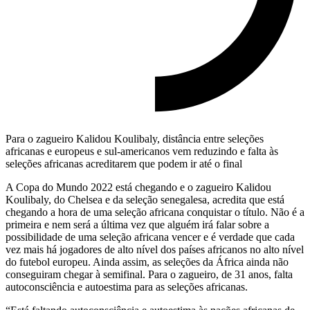
Para o zagueiro Kalidou Koulibaly, distância entre seleções
africanas e europeus e sul-americanos vem reduzindo e falta às
seleções africanas acreditarem que podem ir até o final
A Copa do Mundo 2022 está chegando e o zagueiro Kalidou
Koulibaly, do Chelsea e da seleção senegalesa, acredita que está
chegando a hora de uma seleção africana conquistar o título. Não é a
primeira e nem será a última vez que alguém irá falar sobre a
possibilidade de uma seleção africana vencer e é verdade que cada
vez mais há jogadores de alto nível dos países africanos no alto nível
do futebol europeu. Ainda assim, as seleções da África ainda não
conseguiram chegar à semifinal. Para o zagueiro, de 31 anos, falta
autoconsciência e autoestima para as seleções africanas.