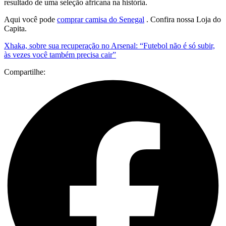
resultado de uma seleção africana na história.
Aqui você pode
comprar camisa do Senegal
. Confira nossa Loja do
Capita.
Xhaka, sobre sua recuperação no Arsenal: “Futebol não é só subir,
às vezes você também precisa cair”
Compartilhe: