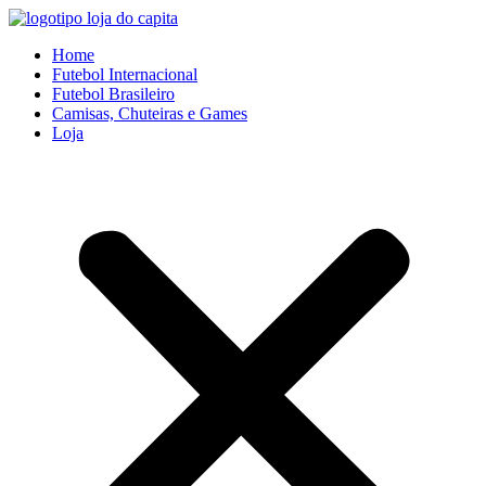
Ir
para
Home
o
Futebol Internacional
conteúdo
Futebol Brasileiro
Camisas, Chuteiras e Games
Loja