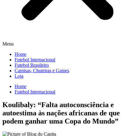
Menu
Home
Futebol Internacional
Futebol Brasileiro
Camisas, Chuteiras e Games
Loja
Home
Futebol Internacional
Koulibaly: “Falta autoconsciência e
autoestima às nações africanas de que
podem ganhar uma Copa do Mundo”