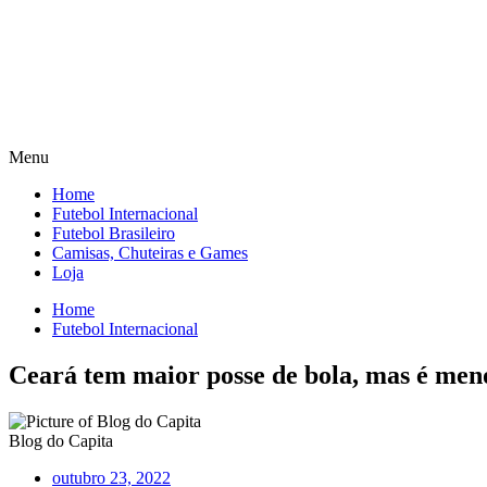
Menu
Home
Futebol Internacional
Futebol Brasileiro
Camisas, Chuteiras e Games
Loja
Home
Futebol Internacional
Ceará tem maior posse de bola, mas é meno
Blog do Capita
outubro 23, 2022