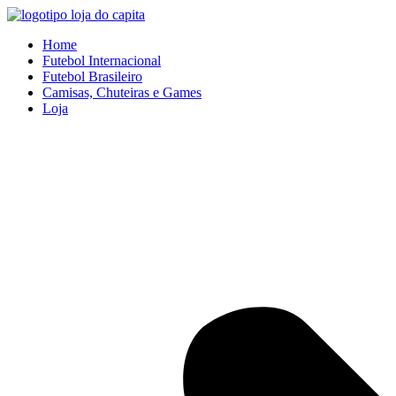
Ir
para
Home
o
Futebol Internacional
conteúdo
Futebol Brasileiro
Camisas, Chuteiras e Games
Loja