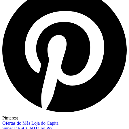
Pinterest
Ofertas do Mês Loja do Capita
Super DESCONTO no Pix