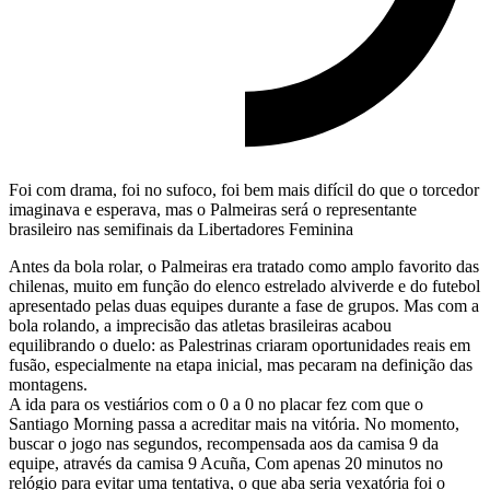
Foi com drama, foi no sufoco, foi bem mais difícil do que o torcedor
imaginava e esperava, mas o Palmeiras será o representante
brasileiro nas semifinais da Libertadores Feminina
Antes da bola rolar, o Palmeiras era tratado como amplo favorito das
chilenas, muito em função do elenco estrelado alviverde e do futebol
apresentado pelas duas equipes durante a fase de grupos. Mas com a
bola rolando, a imprecisão das atletas brasileiras acabou
equilibrando o duelo: as Palestrinas criaram oportunidades reais em
fusão, especialmente na etapa inicial, mas pecaram na definição das
montagens.
A ida para os vestiários com o 0 a 0 no placar fez com que o
Santiago Morning passa a acreditar mais na vitória. No momento,
buscar o jogo nas segundos, recompensada aos da camisa 9 da
equipe, através da camisa 9 Acuña, Com apenas 20 minutos no
relógio para evitar uma tentativa, o que aba seria vexatória foi o