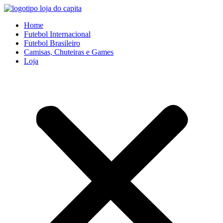
Ir
para
Home
o
Futebol Internacional
conteúdo
Futebol Brasileiro
Camisas, Chuteiras e Games
Loja