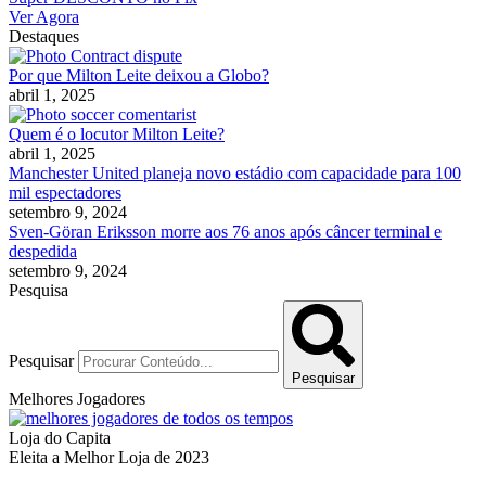
Ver Agora
Destaques
Por que Milton Leite deixou a Globo?
abril 1, 2025
Quem é o locutor Milton Leite?
abril 1, 2025
Manchester United planeja novo estádio com capacidade para 100
mil espectadores
setembro 9, 2024
Sven-Göran Eriksson morre aos 76 anos após câncer terminal e
despedida
setembro 9, 2024
Pesquisa
Pesquisar
Pesquisar
Melhores Jogadores
Loja do Capita
Eleita a Melhor Loja de 2023