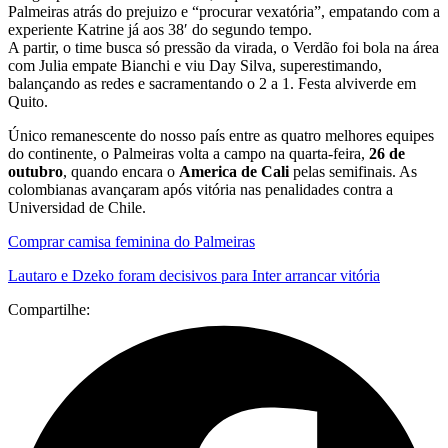
Palmeiras atrás do prejuizo e “procurar vexatória”, empatando com a
experiente Katrine já aos 38′ do segundo tempo.
A partir, o time busca só pressão da virada, o Verdão foi bola na área
com Julia empate Bianchi e viu Day Silva, superestimando,
balançando as redes e sacramentando o 2 a 1. Festa alviverde em
Quito.
Único remanescente do nosso país entre as quatro melhores equipes
do continente, o Palmeiras volta a campo na quarta-feira,
26 de
outubro
, quando encara o
America de Cali
pelas semifinais. As
colombianas avançaram após vitória nas penalidades contra a
Universidad de Chile.
Comprar camisa feminina do Palmeiras
Lautaro e Dzeko foram decisivos para Inter arrancar vitória
Compartilhe: