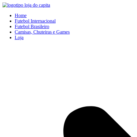
Ir
para
Home
o
Futebol Internacional
conteúdo
Futebol Brasileiro
Camisas, Chuteiras e Games
Loja