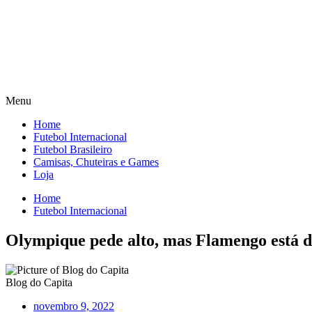
Menu
Home
Futebol Internacional
Futebol Brasileiro
Camisas, Chuteiras e Games
Loja
Home
Futebol Internacional
Olympique pede alto, mas Flamengo está di
Blog do Capita
novembro 9, 2022