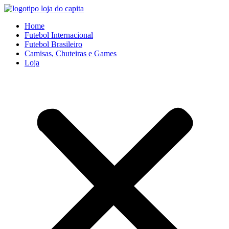
Ir
para
Home
o
Futebol Internacional
conteúdo
Futebol Brasileiro
Camisas, Chuteiras e Games
Loja