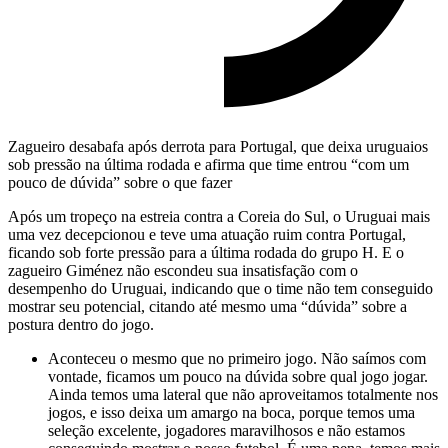
Zagueiro desabafa após derrota para Portugal, que deixa uruguaios
sob pressão na última rodada e afirma que time entrou “com um
pouco de dúvida” sobre o que fazer
Após um tropeço na estreia contra a Coreia do Sul, o Uruguai mais
uma vez decepcionou e teve uma atuação ruim contra Portugal,
ficando sob forte pressão para a última rodada do grupo H. E o
zagueiro Giménez não escondeu sua insatisfação com o
desempenho do Uruguai, indicando que o time não tem conseguido
mostrar seu potencial, citando até mesmo uma “dúvida” sobre a
postura dentro do jogo.
Aconteceu o mesmo que no primeiro jogo. Não saímos com
vontade, ficamos um pouco na dúvida sobre qual jogo jogar.
Ainda temos uma lateral que não aproveitamos totalmente nos
jogos, e isso deixa um amargo na boca, porque temos uma
seleção excelente, jogadores maravilhosos e não estamos