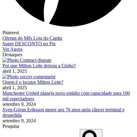
Pinterest
Ofertas do Mês Loja do Capita
Super DESCONTO no Pix
Ver Agora
Destaques
Por que Milton Leite deixou a Globo?
abril 1, 2025
Quem é o locutor Milton Leite?
abril 1, 2025
Manchester United planeja novo estádio com capacidade para 100
mil espectadores
setembro 9, 2024
Sven-Göran Eriksson morre aos 76 anos após câncer terminal e
despedida
setembro 9, 2024
Pesquisa