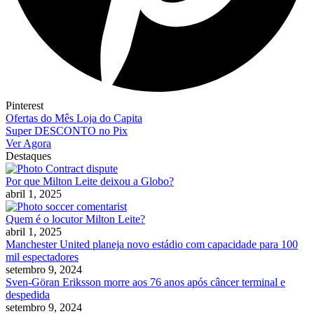
Pinterest
Ofertas do Mês Loja do Capita
Super DESCONTO no Pix
Ver Agora
Destaques
Por que Milton Leite deixou a Globo?
abril 1, 2025
Quem é o locutor Milton Leite?
abril 1, 2025
Manchester United planeja novo estádio com capacidade para 100
mil espectadores
setembro 9, 2024
Sven-Göran Eriksson morre aos 76 anos após câncer terminal e
despedida
setembro 9, 2024