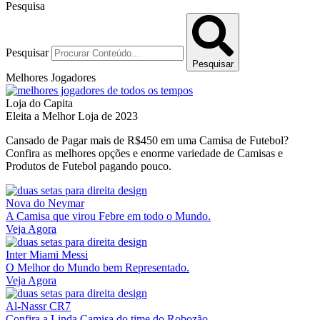
Pesquisa
Pesquisar
Pesquisar
Melhores Jogadores
Loja do Capita
Eleita a Melhor Loja de 2023
Cansado de Pagar mais de R$450 em uma Camisa de Futebol?
Confira as melhores opções e enorme variedade de Camisas e
Produtos de Futebol pagando pouco.
Nova do Neymar
A Camisa que virou Febre em todo o Mundo.
Veja Agora
Inter Miami Messi
O Melhor do Mundo bem Representado.
Veja Agora
Al-Nassr CR7
Confira a Linda Camisa do time do Robozão.