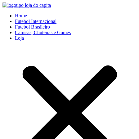
Ir
para
Home
o
Futebol Internacional
conteúdo
Futebol Brasileiro
Camisas, Chuteiras e Games
Loja