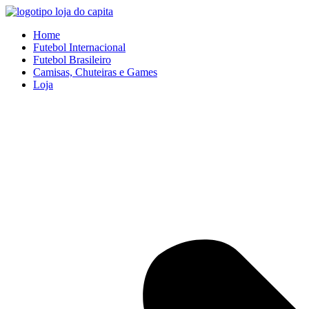
Ir
para
Home
o
Futebol Internacional
conteúdo
Futebol Brasileiro
Camisas, Chuteiras e Games
Loja