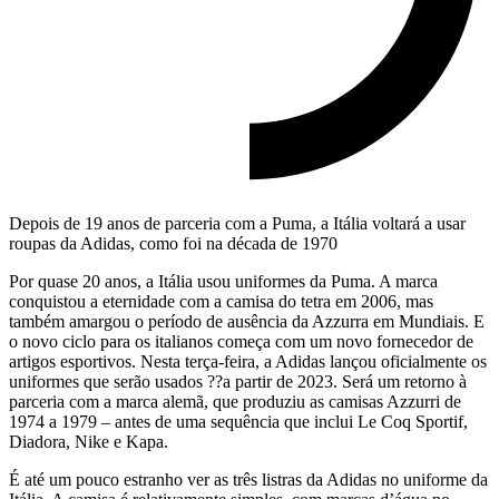
Depois de 19 anos de parceria com a Puma, a Itália voltará a usar
roupas da Adidas, como foi na década de 1970
Por quase 20 anos, a Itália usou uniformes da Puma. A marca
conquistou a eternidade com a camisa do tetra em 2006, mas
também amargou o período de ausência da Azzurra em Mundiais. E
o novo ciclo para os italianos começa com um novo fornecedor de
artigos esportivos. Nesta terça-feira, a Adidas lançou oficialmente os
uniformes que serão usados ??a partir de 2023. Será um retorno à
parceria com a marca alemã, que produziu as camisas Azzurri de
1974 a 1979 – antes de uma sequência que inclui Le Coq Sportif,
Diadora, Nike e Kapa.
É até um pouco estranho ver as três listras da Adidas no uniforme da