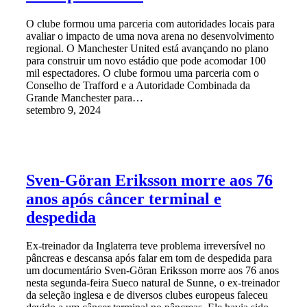
O clube formou uma parceria com autoridades locais para
avaliar o impacto de uma nova arena no desenvolvimento
regional. O Manchester United está avançando no plano
para construir um novo estádio que pode acomodar 100
mil espectadores. O clube formou uma parceria com o
Conselho de Trafford e a Autoridade Combinada da
Grande Manchester para…
setembro 9, 2024
Sven-Göran Eriksson morre aos 76
anos após câncer terminal e
despedida
Ex-treinador da Inglaterra teve problema irreversível no
pâncreas e descansa após falar em tom de despedida para
um documentário Sven-Göran Eriksson morre aos 76 anos
nesta segunda-feira Sueco natural de Sunne, o ex-treinador
da seleção inglesa e de diversos clubes europeus faleceu