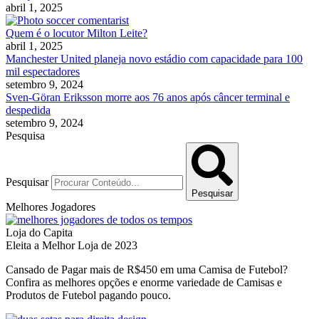
abril 1, 2025
Quem é o locutor Milton Leite?
abril 1, 2025
Manchester United planeja novo estádio com capacidade para 100
mil espectadores
setembro 9, 2024
Sven-Göran Eriksson morre aos 76 anos após câncer terminal e
despedida
setembro 9, 2024
Pesquisa
Pesquisar
Pesquisar
Melhores Jogadores
Loja do Capita
Eleita a Melhor Loja de 2023
Cansado de Pagar mais de R$450 em uma Camisa de Futebol?
Confira as melhores opções e enorme variedade de Camisas e
Produtos de Futebol pagando pouco.