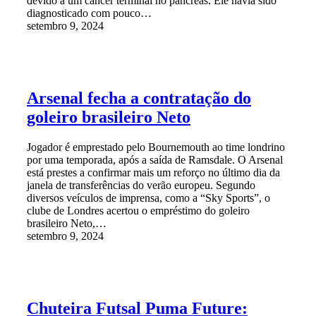
devido a um câncer terminal no pâncreas. Ele havia sido
diagnosticado com pouco…
setembro 9, 2024
Arsenal fecha a contratação do
goleiro brasileiro Neto
Jogador é emprestado pelo Bournemouth ao time londrino
por uma temporada, após a saída de Ramsdale. O Arsenal
está prestes a confirmar mais um reforço no último dia da
janela de transferências do verão europeu. Segundo
diversos veículos de imprensa, como a “Sky Sports”, o
clube de Londres acertou o empréstimo do goleiro
brasileiro Neto,…
setembro 9, 2024
Chuteira Futsal Puma Future: