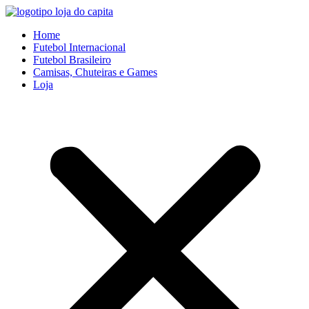
Ir
para
Home
o
Futebol Internacional
conteúdo
Futebol Brasileiro
Camisas, Chuteiras e Games
Loja