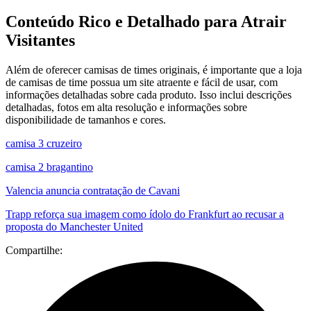
Conteúdo Rico e Detalhado para Atrair
Visitantes
Além de oferecer camisas de times originais, é importante que a loja
de camisas de time possua um site atraente e fácil de usar, com
informações detalhadas sobre cada produto. Isso inclui descrições
detalhadas, fotos em alta resolução e informações sobre
disponibilidade de tamanhos e cores.
camisa 3 cruzeiro
camisa 2 bragantino
Valencia anuncia contratação de Cavani
Trapp reforça sua imagem como ídolo do Frankfurt ao recusar a
proposta do Manchester United
Compartilhe: