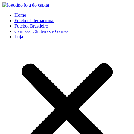
Ir
para
Home
o
Futebol Internacional
conteúdo
Futebol Brasileiro
Camisas, Chuteiras e Games
Loja