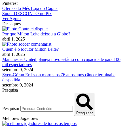
Pinterest
Ofertas do Mês Loja do Capita
Super DESCONTO no Pix
Ver Agora
Destaques
Por que Milton Leite deixou a Globo?
abril 1, 2025
Quem é o locutor Milton Leite?
abril 1, 2025
Manchester United planeja novo estádio com capacidade para 100
mil espectadores
setembro 9, 2024
Sven-Göran Eriksson morre aos 76 anos após câncer terminal e
despedida
setembro 9, 2024
Pesquisa
Pesquisar
Pesquisar
Melhores Jogadores