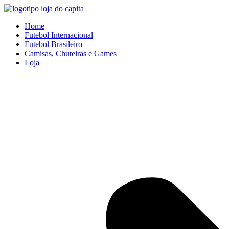
Ir
para
Home
o
Futebol Internacional
conteúdo
Futebol Brasileiro
Camisas, Chuteiras e Games
Loja