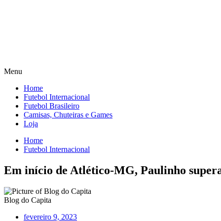
Menu
Home
Futebol Internacional
Futebol Brasileiro
Camisas, Chuteiras e Games
Loja
Home
Futebol Internacional
Em início de Atlético-MG, Paulinho super
Blog do Capita
fevereiro 9, 2023