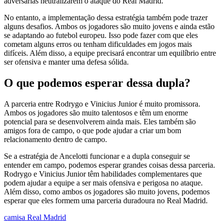
adversárias neutralizarem o ataque do Real Madrid.
No entanto, a implementação dessa estratégia também pode trazer
alguns desafios. Ambos os jogadores são muito jovens e ainda estão
se adaptando ao futebol europeu. Isso pode fazer com que eles
cometam alguns erros ou tenham dificuldades em jogos mais
difíceis. Além disso, a equipe precisará encontrar um equilíbrio entre
ser ofensiva e manter uma defesa sólida.
O que podemos esperar dessa dupla?
A parceria entre Rodrygo e Vinicius Junior é muito promissora.
Ambos os jogadores são muito talentosos e têm um enorme
potencial para se desenvolverem ainda mais. Eles também são
amigos fora de campo, o que pode ajudar a criar um bom
relacionamento dentro de campo.
Se a estratégia de Ancelotti funcionar e a dupla conseguir se
entender em campo, podemos esperar grandes coisas dessa parceria.
Rodrygo e Vinicius Junior têm habilidades complementares que
podem ajudar a equipe a ser mais ofensiva e perigosa no ataque.
Além disso, como ambos os jogadores são muito jovens, podemos
esperar que eles formem uma parceria duradoura no Real Madrid.
camisa Real Madrid