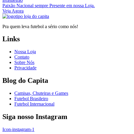
Brasileirão
Paixão Nacional sempre Presente em nossa Loja.
Veja Agora
Pra quem leva futebol a sério como nós!
Links
Nossa Loja
Contato
Sobre Nós
Privacidade
Blog do Capita
Camisas, Chuteiras e Games
Futebol Brasileiro
Futebol Internacional
Siga nosso Instagram
Icon-instagram-1