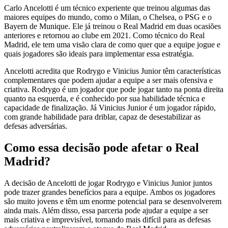
Carlo Ancelotti é um técnico experiente que treinou algumas das
maiores equipes do mundo, como o Milan, o Chelsea, o PSG e o
Bayern de Munique. Ele já treinou o Real Madrid em duas ocasiões
anteriores e retornou ao clube em 2021. Como técnico do Real
Madrid, ele tem uma visão clara de como quer que a equipe jogue e
quais jogadores são ideais para implementar essa estratégia.
Ancelotti acredita que Rodrygo e Vinicius Junior têm características
complementares que podem ajudar a equipe a ser mais ofensiva e
criativa. Rodrygo é um jogador que pode jogar tanto na ponta direita
quanto na esquerda, e é conhecido por sua habilidade técnica e
capacidade de finalização. Já Vinicius Junior é um jogador rápido,
com grande habilidade para driblar, capaz de desestabilizar as
defesas adversárias.
Como essa decisão pode afetar o Real
Madrid?
A decisão de Ancelotti de jogar Rodrygo e Vinicius Junior juntos
pode trazer grandes benefícios para a equipe. Ambos os jogadores
são muito jovens e têm um enorme potencial para se desenvolverem
ainda mais. Além disso, essa parceria pode ajudar a equipe a ser
mais criativa e imprevisível, tornando mais difícil para as defesas