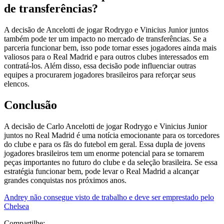
de transferências?
A decisão de Ancelotti de jogar Rodrygo e Vinicius Junior juntos
também pode ter um impacto no mercado de transferências. Se a
parceria funcionar bem, isso pode tornar esses jogadores ainda mais
valiosos para o Real Madrid e para outros clubes interessados em
contratá-los. Além disso, essa decisão pode influenciar outras
equipes a procurarem jogadores brasileiros para reforçar seus
elencos.
Conclusão
A decisão de Carlo Ancelotti de jogar Rodrygo e Vinicius Junior
juntos no Real Madrid é uma notícia emocionante para os torcedores
do clube e para os fãs do futebol em geral. Essa dupla de jovens
jogadores brasileiros tem um enorme potencial para se tornarem
peças importantes no futuro do clube e da seleção brasileira. Se essa
estratégia funcionar bem, pode levar o Real Madrid a alcançar
grandes conquistas nos próximos anos.
Andrey não consegue visto de trabalho e deve ser emprestado pelo
Chelsea
Compartilhe: