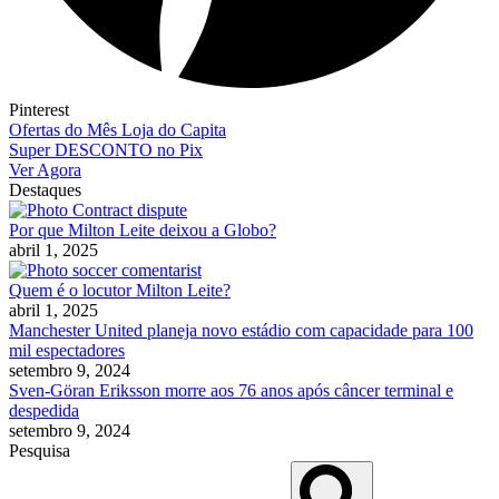
Pinterest
Ofertas do Mês Loja do Capita
Super DESCONTO no Pix
Ver Agora
Destaques
Por que Milton Leite deixou a Globo?
abril 1, 2025
Quem é o locutor Milton Leite?
abril 1, 2025
Manchester United planeja novo estádio com capacidade para 100
mil espectadores
setembro 9, 2024
Sven-Göran Eriksson morre aos 76 anos após câncer terminal e
despedida
setembro 9, 2024
Pesquisa