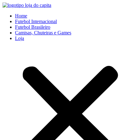
Ir
para
Home
o
Futebol Internacional
conteúdo
Futebol Brasileiro
Camisas, Chuteiras e Games
Loja