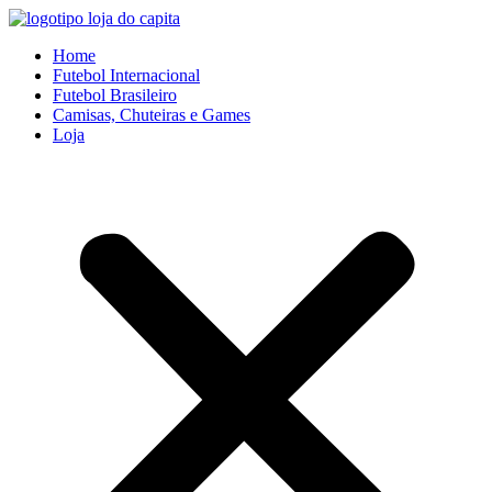
Ir
para
Home
o
Futebol Internacional
conteúdo
Futebol Brasileiro
Camisas, Chuteiras e Games
Loja