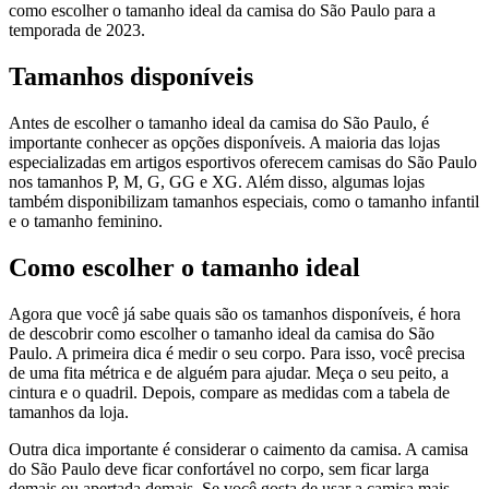
como escolher o tamanho ideal da camisa do São Paulo para a
temporada de 2023.
Tamanhos disponíveis
Antes de escolher o tamanho ideal da camisa do São Paulo, é
importante conhecer as opções disponíveis. A maioria das lojas
especializadas em artigos esportivos oferecem camisas do São Paulo
nos tamanhos P, M, G, GG e XG. Além disso, algumas lojas
também disponibilizam tamanhos especiais, como o tamanho infantil
e o tamanho feminino.
Como escolher o tamanho ideal
Agora que você já sabe quais são os tamanhos disponíveis, é hora
de descobrir como escolher o tamanho ideal da camisa do São
Paulo. A primeira dica é medir o seu corpo. Para isso, você precisa
de uma fita métrica e de alguém para ajudar. Meça o seu peito, a
cintura e o quadril. Depois, compare as medidas com a tabela de
tamanhos da loja.
Outra dica importante é considerar o caimento da camisa. A camisa
do São Paulo deve ficar confortável no corpo, sem ficar larga
demais ou apertada demais. Se você gosta de usar a camisa mais