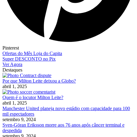
Pinterest
Ofertas do Mês Loja do Capita
Super DESCONTO no Pix
Ver Agora
Destaques
Por que Milton Leite deixou a Globo?
abril 1, 2025
Quem é o locutor Milton Leite?
abril 1, 2025
Manchester United planeja novo estádio com capacidade para 100
mil espectadores
setembro 9, 2024
Sven-Göran Eriksson morre aos 76 anos após câncer terminal e
despedida
setembro 9, 2024