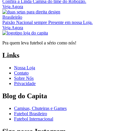
Confira a Linda Camisa do time do Robozão.
Veja Agora
Brasileirão
Paixão Nacional sempre Presente em nossa Loja.
Veja Agora
Pra quem leva futebol a sério como nós!
Links
Nossa Loja
Contato
Sobre Nós
Privacidade
Blog do Capita
Camisas, Chuteiras e Games
Futebol Brasileiro
Futebol Internacional