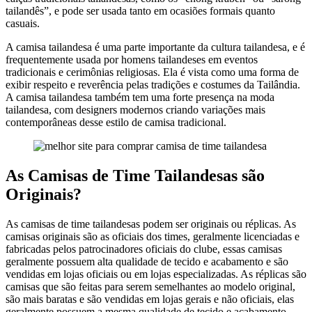
tailandês”, e pode ser usada tanto em ocasiões formais quanto
casuais.
A camisa tailandesa é uma parte importante da cultura tailandesa, e é
frequentemente usada por homens tailandeses em eventos
tradicionais e cerimônias religiosas. Ela é vista como uma forma de
exibir respeito e reverência pelas tradições e costumes da Tailândia.
A camisa tailandesa também tem uma forte presença na moda
tailandesa, com designers modernos criando variações mais
contemporâneas desse estilo de camisa tradicional.
As Camisas de Time Tailandesas são
Originais?
As camisas de time tailandesas podem ser originais ou réplicas. As
camisas originais são as oficiais dos times, geralmente licenciadas e
fabricadas pelos patrocinadores oficiais do clube, essas camisas
geralmente possuem alta qualidade de tecido e acabamento e são
vendidas em lojas oficiais ou em lojas especializadas. As réplicas são
camisas que são feitas para serem semelhantes ao modelo original,
são mais baratas e são vendidas em lojas gerais e não oficiais, elas
geralmente possuem a mesma qualidade de tecido e acabamento