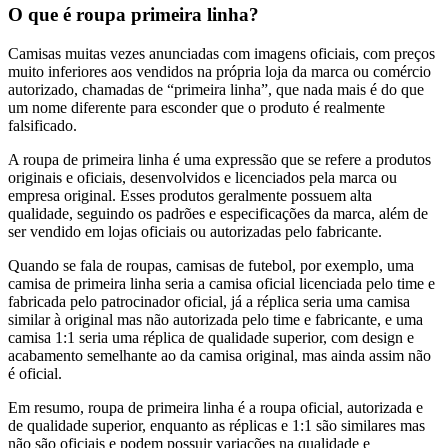
O que é roupa primeira linha?
Camisas muitas vezes anunciadas com imagens oficiais, com preços
muito inferiores aos vendidos na própria loja da marca ou comércio
autorizado, chamadas de “primeira linha”, que nada mais é do que
um nome diferente para esconder que o produto é realmente
falsificado.
A roupa de primeira linha é uma expressão que se refere a produtos
originais e oficiais, desenvolvidos e licenciados pela marca ou
empresa original. Esses produtos geralmente possuem alta
qualidade, seguindo os padrões e especificações da marca, além de
ser vendido em lojas oficiais ou autorizadas pelo fabricante.
Quando se fala de roupas, camisas de futebol, por exemplo, uma
camisa de primeira linha seria a camisa oficial licenciada pelo time e
fabricada pelo patrocinador oficial, já a réplica seria uma camisa
similar à original mas não autorizada pelo time e fabricante, e uma
camisa 1:1 seria uma réplica de qualidade superior, com design e
acabamento semelhante ao da camisa original, mas ainda assim não
é oficial.
Em resumo, roupa de primeira linha é a roupa oficial, autorizada e
de qualidade superior, enquanto as réplicas e 1:1 são similares mas
não são oficiais e podem possuir variações na qualidade e