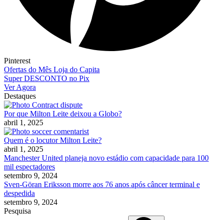
Pinterest
Ofertas do Mês Loja do Capita
Super DESCONTO no Pix
Ver Agora
Destaques
Por que Milton Leite deixou a Globo?
abril 1, 2025
Quem é o locutor Milton Leite?
abril 1, 2025
Manchester United planeja novo estádio com capacidade para 100
mil espectadores
setembro 9, 2024
Sven-Göran Eriksson morre aos 76 anos após câncer terminal e
despedida
setembro 9, 2024
Pesquisa