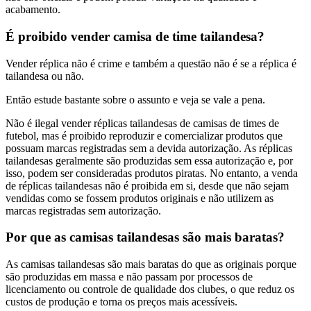
acabamento.
É proibido vender camisa de time tailandesa?
Vender réplica não é crime e também a questão não é se a réplica é
tailandesa ou não.
Então estude bastante sobre o assunto e veja se vale a pena.
Não é ilegal vender réplicas tailandesas de camisas de times de
futebol, mas é proibido reproduzir e comercializar produtos que
possuam marcas registradas sem a devida autorização. As réplicas
tailandesas geralmente são produzidas sem essa autorização e, por
isso, podem ser consideradas produtos piratas. No entanto, a venda
de réplicas tailandesas não é proibida em si, desde que não sejam
vendidas como se fossem produtos originais e não utilizem as
marcas registradas sem autorização.
Por que as camisas tailandesas são mais baratas?
As camisas tailandesas são mais baratas do que as originais porque
são produzidas em massa e não passam por processos de
licenciamento ou controle de qualidade dos clubes, o que reduz os
custos de produção e torna os preços mais acessíveis.