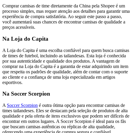
Comprar camisas de time diretamente da China pela Shopee é um
processo simples, mas requer atenção aos detalhes para garantir uma
experiência de compra satisfatória. Ao seguir este passo a passo,
você aumentará suas chances de encontrar camisas de qualidade a
preços acessíveis.
Na Loja do Capita
A Loja do Capita é uma escolha confiável para quem busca camisas
de times de futebol, incluindo as tailandesas. Esta loja é conhecida
por sua autenticidade e qualidade dos produtos. A vantagem de
comprar na Loja do Capita é a garantia de estar adquirindo um item
que respeita os padrões de qualidade, além de contar com o suporte
ao cliente e a confiança de uma loja especializada em artigos
esportivos.
Na Soccer Scorpion
A
Soccer Scorpion
é outra ótima opção para encontrar camisas de
times tailandeses. Eles se destacam pela seleção de produtos de alta
qualidade e pela oferta de itens exclusivos que podem ser difíceis de
encontrar em outros lugares. A Soccer Scorpion é ideal para os fãs
que buscam camisas autênticas ou réplicas de alta qualidade,
oferecendo uma experiência de compra segura e confiável.