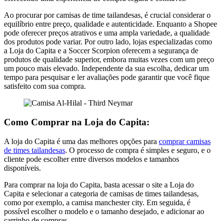
Ao procurar por camisas de time tailandesas, é crucial considerar o
equilíbrio entre preço, qualidade e autenticidade. Enquanto a Shopee
pode oferecer preços atrativos e uma ampla variedade, a qualidade
dos produtos pode variar. Por outro lado, lojas especializadas como
a Loja do Capita e a Soccer Scorpion oferecem a segurança de
produtos de qualidade superior, embora muitas vezes com um preço
um pouco mais elevado. Independente da sua escolha, dedicar um
tempo para pesquisar e ler avaliações pode garantir que você fique
satisfeito com sua compra.
Como Comprar na Loja do Capita:
A loja do Capita é uma das melhores opções para
comprar camisas
de times tailandesas
. O processo de compra é simples e seguro, e o
cliente pode escolher entre diversos modelos e tamanhos
disponíveis.
Para comprar na loja do Capita, basta acessar o site a Loja do
Capita e selecionar a categoria de camisas de times tailandesas,
como por exemplo, a camisa manchester city. Em seguida, é
possível escolher o modelo e o tamanho desejado, e adicionar ao
carrinho de compras.