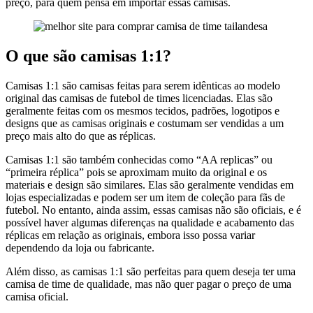
preço, para quem pensa em importar essas camisas.
O que são camisas 1:1?
Camisas 1:1 são camisas feitas para serem idênticas ao modelo
original das camisas de futebol de times licenciadas. Elas são
geralmente feitas com os mesmos tecidos, padrões, logotipos e
designs que as camisas originais e costumam ser vendidas a um
preço mais alto do que as réplicas.
Camisas 1:1 são também conhecidas como “AA replicas” ou
“primeira réplica” pois se aproximam muito da original e os
materiais e design são similares. Elas são geralmente vendidas em
lojas especializadas e podem ser um item de coleção para fãs de
futebol. No entanto, ainda assim, essas camisas não são oficiais, e é
possível haver algumas diferenças na qualidade e acabamento das
réplicas em relação as originais, embora isso possa variar
dependendo da loja ou fabricante.
Além disso, as camisas 1:1 são perfeitas para quem deseja ter uma
camisa de time de qualidade, mas não quer pagar o preço de uma
camisa oficial.