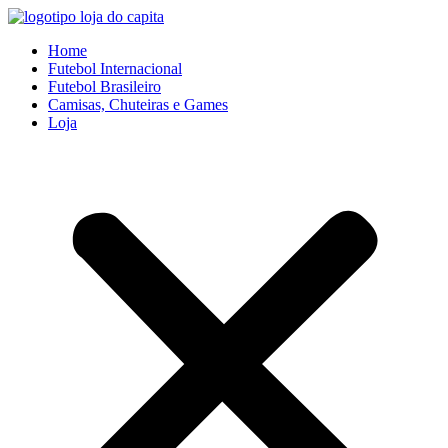
Ir
para
Home
o
Futebol Internacional
conteúdo
Futebol Brasileiro
Camisas, Chuteiras e Games
Loja