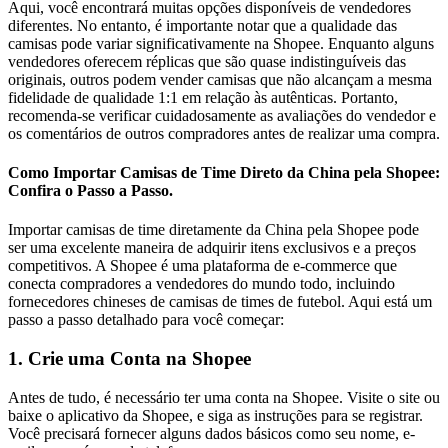
Aqui, você encontrará muitas opções disponíveis de vendedores
diferentes. No entanto, é importante notar que a qualidade das
camisas pode variar significativamente na Shopee. Enquanto alguns
vendedores oferecem réplicas que são quase indistinguíveis das
originais, outros podem vender camisas que não alcançam a mesma
fidelidade de qualidade 1:1 em relação às autênticas. Portanto,
recomenda-se verificar cuidadosamente as avaliações do vendedor e
os comentários de outros compradores antes de realizar uma compra.
Como Importar Camisas de Time Direto da China pela Shopee:
Confira o Passo a Passo.
Importar camisas de time diretamente da China pela Shopee pode
ser uma excelente maneira de adquirir itens exclusivos e a preços
competitivos. A Shopee é uma plataforma de e-commerce que
conecta compradores a vendedores do mundo todo, incluindo
fornecedores chineses de camisas de times de futebol. Aqui está um
passo a passo detalhado para você começar:
1. Crie uma Conta na Shopee
Antes de tudo, é necessário ter uma conta na Shopee. Visite o site ou
baixe o aplicativo da Shopee, e siga as instruções para se registrar.
Você precisará fornecer alguns dados básicos como seu nome, e-