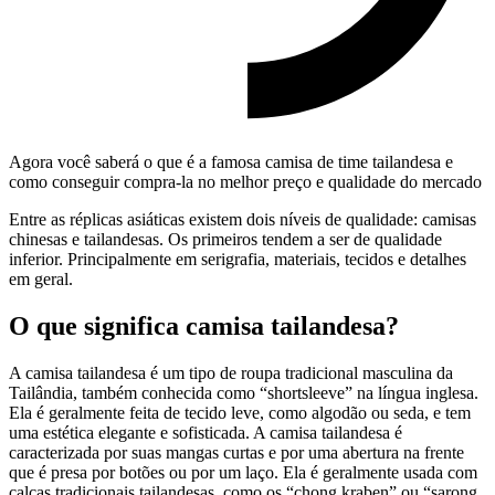
Agora você saberá o que é a famosa camisa de time tailandesa e
como conseguir compra-la no melhor preço e qualidade do mercado
Entre as réplicas asiáticas existem dois níveis de qualidade: camisas
chinesas e tailandesas. Os primeiros tendem a ser de qualidade
inferior. Principalmente em serigrafia, materiais, tecidos e detalhes
em geral.
O que significa camisa tailandesa?
A camisa tailandesa é um tipo de roupa tradicional masculina da
Tailândia, também conhecida como “shortsleeve” na língua inglesa.
Ela é geralmente feita de tecido leve, como algodão ou seda, e tem
uma estética elegante e sofisticada. A camisa tailandesa é
caracterizada por suas mangas curtas e por uma abertura na frente
que é presa por botões ou por um laço. Ela é geralmente usada com
calças tradicionais tailandesas, como os “chong kraben” ou “sarong