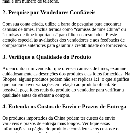
mail e um número de telefone.
2. Pesquise por Vendedores Confiáveis
Com sua conta criada, utilize a barra de pesquisa para encontrar
camisas de times. Inclua termos como “camisas de time China” ou
“camisas de time importadas” para filtrar os resultados. Preste
atenção especial às avaliações dos vendedores e aos feedbacks de
compradores anteriores para garantir a credibilidade do fornecedor.
3. Verifique a Qualidade do Produto
Ao encontrar um vendedor que ofereça camisas de times, examine
cuidadosamente as descrições dos produtos e as fotos fornecidas. Na
Shopee, alguns produtos podem não ser réplicas 1:1, o que significa
que podem haver variações em relação ao produto oficial. Se
possível, peça fotos reais do produto ao vendedor para verificar a
qualidade antes de efetuar a compra.
4. Entenda os Custos de Envio e Prazos de Entrega
Os produtos importados da China podem ter custos de envio
variáveis e prazos de entrega mais longos. Verifique essas
informações na página do produto e considere se os custos e o