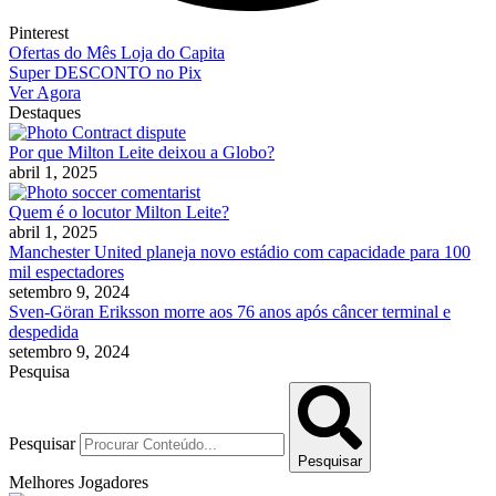
Pinterest
Ofertas do Mês Loja do Capita
Super DESCONTO no Pix
Ver Agora
Destaques
Por que Milton Leite deixou a Globo?
abril 1, 2025
Quem é o locutor Milton Leite?
abril 1, 2025
Manchester United planeja novo estádio com capacidade para 100
mil espectadores
setembro 9, 2024
Sven-Göran Eriksson morre aos 76 anos após câncer terminal e
despedida
setembro 9, 2024
Pesquisa
Pesquisar
Pesquisar
Melhores Jogadores