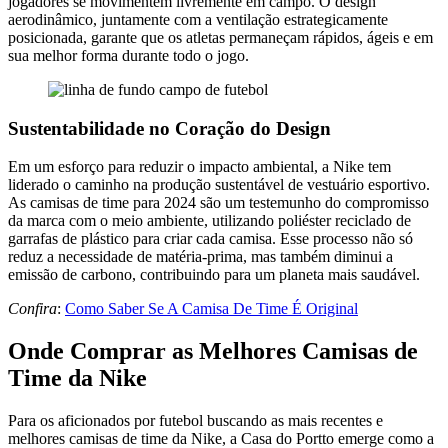
jogadores se movimentem livremente em campo. O design
aerodinâmico, juntamente com a ventilação estrategicamente
posicionada, garante que os atletas permaneçam rápidos, ágeis e em
sua melhor forma durante todo o jogo.
Sustentabilidade no Coração do Design
Em um esforço para reduzir o impacto ambiental, a Nike tem
liderado o caminho na produção sustentável de vestuário esportivo.
As camisas de time para 2024 são um testemunho do compromisso
da marca com o meio ambiente, utilizando poliéster reciclado de
garrafas de plástico para criar cada camisa. Esse processo não só
reduz a necessidade de matéria-prima, mas também diminui a
emissão de carbono, contribuindo para um planeta mais saudável.
Confira
:
Como Saber Se A Camisa De Time É Original
Onde Comprar as Melhores Camisas de
Time da Nike
Para os aficionados por futebol buscando as mais recentes e
melhores camisas de time da Nike, a Casa do Portto emerge como a