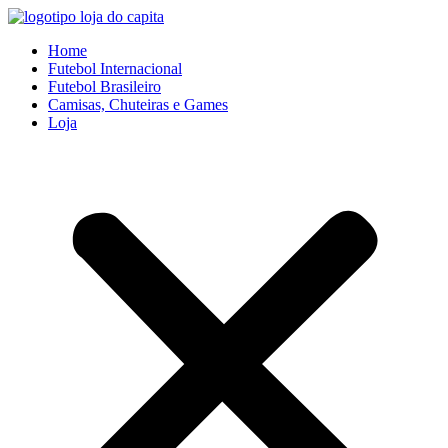
Ir
para
Home
o
Futebol Internacional
conteúdo
Futebol Brasileiro
Camisas, Chuteiras e Games
Loja