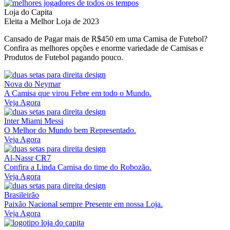
Loja do Capita
Eleita a Melhor Loja de 2023
Cansado de Pagar mais de R$450 em uma Camisa de Futebol?
Confira as melhores opções e enorme variedade de Camisas e
Produtos de Futebol pagando pouco.
Nova do Neymar
A Camisa que virou Febre em todo o Mundo.
Veja Agora
Inter Miami Messi
O Melhor do Mundo bem Representado.
Veja Agora
Al-Nassr CR7
Confira a Linda Camisa do time do Robozão.
Veja Agora
Brasileirão
Paixão Nacional sempre Presente em nossa Loja.
Veja Agora