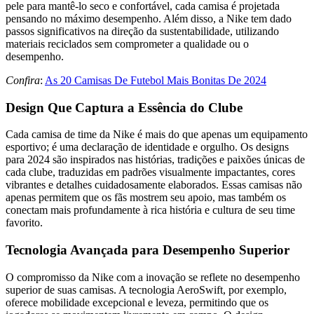
pele para mantê-lo seco e confortável, cada camisa é projetada
pensando no máximo desempenho. Além disso, a Nike tem dado
passos significativos na direção da sustentabilidade, utilizando
materiais reciclados sem comprometer a qualidade ou o
desempenho.
Confira
:
As 20 Camisas De Futebol Mais Bonitas De 2024
Design Que Captura a Essência do Clube
Cada camisa de time da Nike é mais do que apenas um equipamento
esportivo; é uma declaração de identidade e orgulho. Os designs
para 2024 são inspirados nas histórias, tradições e paixões únicas de
cada clube, traduzidas em padrões visualmente impactantes, cores
vibrantes e detalhes cuidadosamente elaborados. Essas camisas não
apenas permitem que os fãs mostrem seu apoio, mas também os
conectam mais profundamente à rica história e cultura de seu time
favorito.
Tecnologia Avançada para Desempenho Superior
O compromisso da Nike com a inovação se reflete no desempenho
superior de suas camisas. A tecnologia AeroSwift, por exemplo,
oferece mobilidade excepcional e leveza, permitindo que os