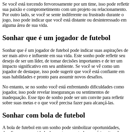
Se você está torcendo fervorosamente por um time, isso pode refletir
sua paixão e comprometimento com um projeto ou relacionamento.
Por outro lado, se você se sente indiferente ou frustrado durante o
jogo, isso pode indicar que você está distante ou desinteressado em
alguma área de sua vida.
Sonhar que é um jogador de futebol
Sonhar que é um jogador de futebol pode indicar suas aspirações de
ser mais ativo e influente em sua vida. Este sonho pode refletir seu
desejo de ser um líder, de tomar decisões importantes e de ter um
impacto significativo em seu ambiente. Se você se vê como um
jogador de destaque, isso pode sugerir que você está confiante em
suas habilidades e pronto para assumir novos desafios.
No entanto, se no sonho você está enfrentando dificuldades como
jogador, isso pode revelar inseguranças ou sentimentos de
inadequação. Esse tipo de sonho pode ser um convite para refletir
sobre suas metas e o que você precisa fazer para alcançá-las.
Sonhar com bola de futebol
A bola de futebol em um sonho pode simbolizar oportunidades,