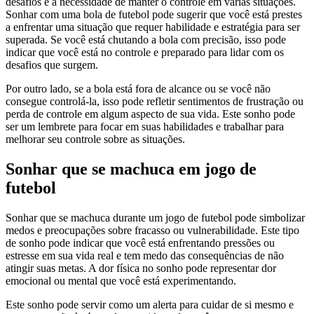
desafios e a necessidade de manter o controle em várias situações.
Sonhar com uma bola de futebol pode sugerir que você está prestes
a enfrentar uma situação que requer habilidade e estratégia para ser
superada. Se você está chutando a bola com precisão, isso pode
indicar que você está no controle e preparado para lidar com os
desafios que surgem.
Por outro lado, se a bola está fora de alcance ou se você não
consegue controlá-la, isso pode refletir sentimentos de frustração ou
perda de controle em algum aspecto de sua vida. Este sonho pode
ser um lembrete para focar em suas habilidades e trabalhar para
melhorar seu controle sobre as situações.
Sonhar que se machuca em jogo de
futebol
Sonhar que se machuca durante um jogo de futebol pode simbolizar
medos e preocupações sobre fracasso ou vulnerabilidade. Este tipo
de sonho pode indicar que você está enfrentando pressões ou
estresse em sua vida real e tem medo das consequências de não
atingir suas metas. A dor física no sonho pode representar dor
emocional ou mental que você está experimentando.
Este sonho pode servir como um alerta para cuidar de si mesmo e