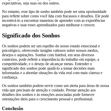
expectativas, seja suas ou dos outros.
No entanto, esse tipo de sonho também pode ser uma oportunidade
para refletir sobre como você lida com fracassos e desafios. Ele pode
incentivá-lo a encontrar maneiras de aprender com as experiências
negativas e usar esses aprendizados para melhorar e crescer.
Significado dos Sonhos
Os sonhos podem ser um espelho do nosso estado emocional e
psicológico, oferecendo insights valiosos sobre nossos medos,
desejos e aspirações. Sonhar com futebol, em seus diversos
contextos, pode refletir a importância do trabalho em equipe, a
competitividade, e o desejo de alcançar metas. Entender o
significado dos sonhos pode ajudá-lo a tomar decisões mais
informadas e a abordar situações da vida real com mais clareza e
confiança.
Os sonhos também podem servir como um alerta para áreas de nossa
vida que precisam de atenção e cuidado. Prestar atenção aos
detalhes dos sonhos e às emoções associadas pode fornecer
orientações úteis para o crescimento pessoal e profissional.
Conclusão