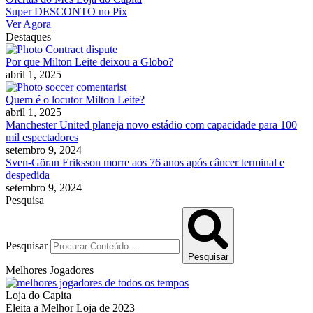
Super DESCONTO no Pix
Ver Agora
Destaques
Por que Milton Leite deixou a Globo?
abril 1, 2025
Quem é o locutor Milton Leite?
abril 1, 2025
Manchester United planeja novo estádio com capacidade para 100
mil espectadores
setembro 9, 2024
Sven-Göran Eriksson morre aos 76 anos após câncer terminal e
despedida
setembro 9, 2024
Pesquisa
Pesquisar
Pesquisar
Melhores Jogadores
Loja do Capita
Eleita a Melhor Loja de 2023