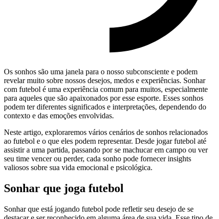
Os sonhos são uma janela para o nosso subconsciente e podem
revelar muito sobre nossos desejos, medos e experiências. Sonhar
com futebol é uma experiência comum para muitos, especialmente
para aqueles que são apaixonados por esse esporte. Esses sonhos
podem ter diferentes significados e interpretações, dependendo do
contexto e das emoções envolvidas.
Neste artigo, exploraremos vários cenários de sonhos relacionados
ao futebol e o que eles podem representar. Desde jogar futebol até
assistir a uma partida, passando por se machucar em campo ou ver
seu time vencer ou perder, cada sonho pode fornecer insights
valiosos sobre sua vida emocional e psicológica.
Sonhar que joga futebol
Sonhar que está jogando futebol pode refletir seu desejo de se
destacar e ser reconhecido em alguma área de sua vida. Esse tipo de