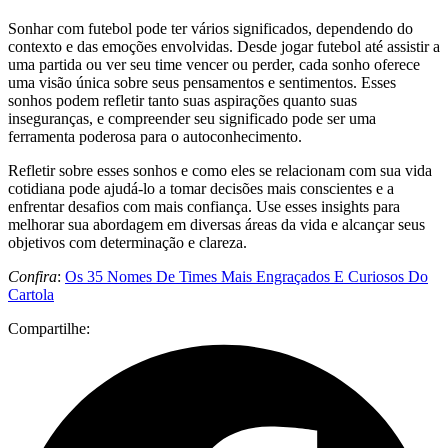
Sonhar com futebol pode ter vários significados, dependendo do
contexto e das emoções envolvidas. Desde jogar futebol até assistir a
uma partida ou ver seu time vencer ou perder, cada sonho oferece
uma visão única sobre seus pensamentos e sentimentos. Esses
sonhos podem refletir tanto suas aspirações quanto suas
inseguranças, e compreender seu significado pode ser uma
ferramenta poderosa para o autoconhecimento.
Refletir sobre esses sonhos e como eles se relacionam com sua vida
cotidiana pode ajudá-lo a tomar decisões mais conscientes e a
enfrentar desafios com mais confiança. Use esses insights para
melhorar sua abordagem em diversas áreas da vida e alcançar seus
objetivos com determinação e clareza.
Confira
:
Os 35 Nomes De Times Mais Engraçados E Curiosos Do
Cartola
Compartilhe: