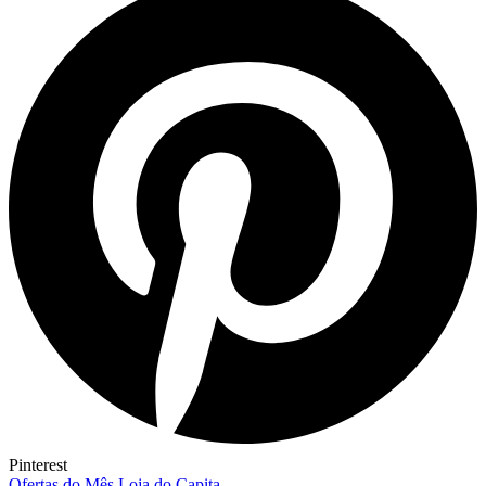
Pinterest
Ofertas do Mês Loja do Capita