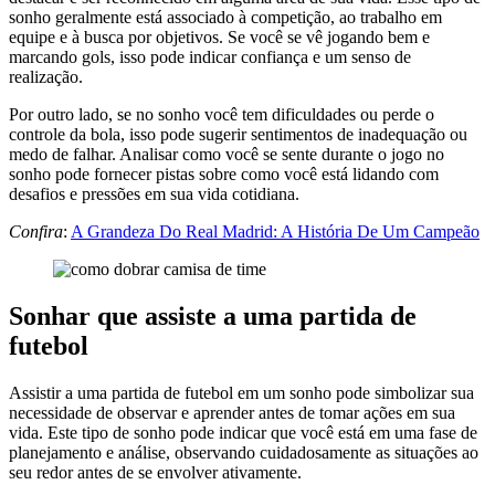
sonho geralmente está associado à competição, ao trabalho em
equipe e à busca por objetivos. Se você se vê jogando bem e
marcando gols, isso pode indicar confiança e um senso de
realização.
Por outro lado, se no sonho você tem dificuldades ou perde o
controle da bola, isso pode sugerir sentimentos de inadequação ou
medo de falhar. Analisar como você se sente durante o jogo no
sonho pode fornecer pistas sobre como você está lidando com
desafios e pressões em sua vida cotidiana.
Confira
:
A Grandeza Do Real Madrid: A História De Um Campeão
Sonhar que assiste a uma partida de
futebol
Assistir a uma partida de futebol em um sonho pode simbolizar sua
necessidade de observar e aprender antes de tomar ações em sua
vida. Este tipo de sonho pode indicar que você está em uma fase de
planejamento e análise, observando cuidadosamente as situações ao
seu redor antes de se envolver ativamente.