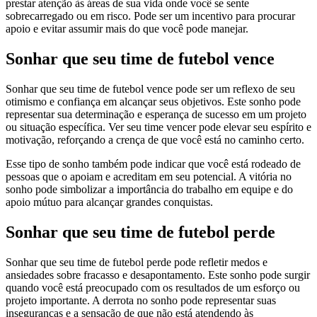
prestar atenção às áreas de sua vida onde você se sente
sobrecarregado ou em risco. Pode ser um incentivo para procurar
apoio e evitar assumir mais do que você pode manejar.
Sonhar que seu time de futebol vence
Sonhar que seu time de futebol vence pode ser um reflexo de seu
otimismo e confiança em alcançar seus objetivos. Este sonho pode
representar sua determinação e esperança de sucesso em um projeto
ou situação específica. Ver seu time vencer pode elevar seu espírito e
motivação, reforçando a crença de que você está no caminho certo.
Esse tipo de sonho também pode indicar que você está rodeado de
pessoas que o apoiam e acreditam em seu potencial. A vitória no
sonho pode simbolizar a importância do trabalho em equipe e do
apoio mútuo para alcançar grandes conquistas.
Sonhar que seu time de futebol perde
Sonhar que seu time de futebol perde pode refletir medos e
ansiedades sobre fracasso e desapontamento. Este sonho pode surgir
quando você está preocupado com os resultados de um esforço ou
projeto importante. A derrota no sonho pode representar suas
inseguranças e a sensação de que não está atendendo às