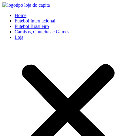
Ir
para
Home
o
Futebol Internacional
conteúdo
Futebol Brasileiro
Camisas, Chuteiras e Games
Loja