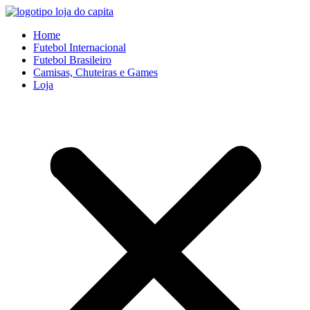
Ir
para
Home
o
Futebol Internacional
conteúdo
Futebol Brasileiro
Camisas, Chuteiras e Games
Loja