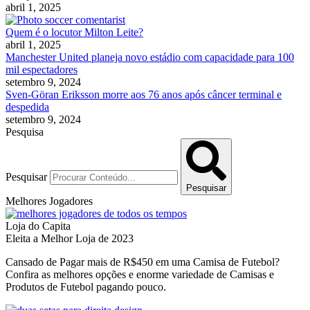
abril 1, 2025
Quem é o locutor Milton Leite?
abril 1, 2025
Manchester United planeja novo estádio com capacidade para 100
mil espectadores
setembro 9, 2024
Sven-Göran Eriksson morre aos 76 anos após câncer terminal e
despedida
setembro 9, 2024
Pesquisa
Pesquisar
Pesquisar
Melhores Jogadores
Loja do Capita
Eleita a Melhor Loja de 2023
Cansado de Pagar mais de R$450 em uma Camisa de Futebol?
Confira as melhores opções e enorme variedade de Camisas e
Produtos de Futebol pagando pouco.