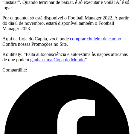
“instalar”. Quando terminar de baixar, é só executar e voilà! Aí é só
jogar.
Por enquanto, só está disponível o Football Manager 2022. A partir
do dia 8 de novembro, estará disponível também o Football
Manager 2023.
Aqui na Loja do Capita, você pode
comprar chuteira de campo
.
Confira nossas Promoções no Site.
Koulibaly: “Falta autoconsciência e autoestima às nações africanas
de que podem
ganhar uma Copa do Mundo
”
Compartilhe: