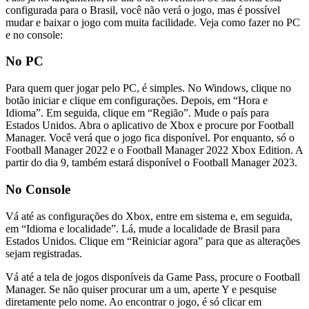
configurada para o Brasil, você não verá o jogo, mas é possível
mudar e baixar o jogo com muita facilidade. Veja como fazer no PC
e no console:
No PC
Para quem quer jogar pelo PC, é simples. No Windows, clique no
botão iniciar e clique em configurações. Depois, em “Hora e
Idioma”. Em seguida, clique em “Região”. Mude o país para
Estados Unidos. Abra o aplicativo de Xbox e procure por Football
Manager. Você verá que o jogo fica disponível. Por enquanto, só o
Football Manager 2022 e o Football Manager 2022 Xbox Edition. A
partir do dia 9, também estará disponível o Football Manager 2023.
No Console
Vá até as configurações do Xbox, entre em sistema e, em seguida,
em “Idioma e localidade”. Lá, mude a localidade de Brasil para
Estados Unidos. Clique em “Reiniciar agora” para que as alterações
sejam registradas.
Vá até a tela de jogos disponíveis da Game Pass, procure o Football
Manager. Se não quiser procurar um a um, aperte Y e pesquise
diretamente pelo nome. Ao encontrar o jogo, é só clicar em