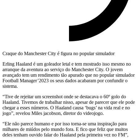
Craque do Manchester City é figura no popular simulador
Erling Haaland é um goleador letal e tem mostrado isso mesmo no
arranque da aventura ao serviço do Manchester City. O jovem
avançado tem um rendimento tão apurado que no popular simulador
Football Manager’2023 os seus dados acabaram por confundir o
sistema.
“Tive de rejeitar um screenshot onde se destacava o 60º golo do
Haaland. Tivemos de trabalhar nisso, apesar de parecer que ele pode
chegar a esses números. O Haaland causa ‘bugs’ na vida real e no
jogo”, revelou Miles jacobson, diretor do videojogo.
“Ele não parece humano e por isso torna-se uma inspiração para
milhares de miúdos pelo mundo fora. E fico que feliz que muitos
deles tenham ouvido falar do Haaland pela primeira vez no FM”,