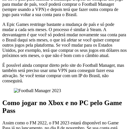
para mudar de país, você poderá comprar o Football Manager
(sempre usando a VPN) e depois terá que fazer outra compra de
jogo para voltar a sua conta para o Brasil.
A Epic Games restringe bastante a mudança de país e só pode
mudar a cada seis meses. O processo é similar à Steam. A
desvantagem é que você só poderá mudar novamente sua conta para
o Brasil daqui seis meses, o que irá afetar se você quiser comprar
outros jogos pela plataforma. Se você mudar para os Estados
Unidos, por exemplo, terá que comprar os seus jogos em dólares nos
próximos seis meses, o que não é bom com o câmbio atual.
É possível ainda comprar direto pelo site do Football Manager, mas
também será preciso usar uma VPN para conseguir fazer essa
ativação. Se você tentar comprar com um IP do Brasil, não
conseguirá.
Como jogar no Xbox e no PC pelo Game
Pass
Assim como o FM 2022, o FM 2023 estará disponível no Game
Pass já no lançamento, no dia 8 de novembro. Se sua conta está