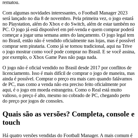
rematou.
Com algumas novidades interessantes, o Football Manager 2023
será lançado no dia 8 de novembro. Pela primeira vez, o jogo estará
no Playstation, além do Xbox e do Switch, além de estar também no
PC. O jogo já está disponível em pré-venda e quem comprar poderá
começar a jogar uma semana antes do lançamento. O jogo legal tem
no Brasil, então não é vendido oficialmente nas lojas, mas é possível
comprar sem pirataria. Como já se tornou tradicional, aqui na Trive
o jogo mostrar como você pode comprar no Brasil. E se você assina,
por exemplo, o Xbox Game Pass não paga nada.
O jogo não é oficial vendido no Brasil desde 2017 por conflitos de
licenciamento. Isso é mais difícil de comprar o jogo de maneira, mas
ainda é possível. Comprar o preço era mais caro quando falávamos
de PC, mas como a venda não era preciso feito oficialmente por
aqui, é o jogo em moeda estrangeira. Como o Real está muito
valioso, o preço é alto, mesmo no cobrado de PC, chegando perto
do preço por jogos de consoles.
Quais são as versões? Completa, console e
touch
Há quatro versões vendidas do Football Manager. A mais comum é