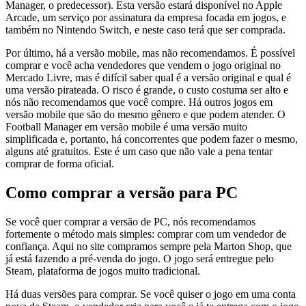
Manager, o predecessor). Esta versão estará disponível no Apple
Arcade, um serviço por assinatura da empresa focada em jogos, e
também no Nintendo Switch, e neste caso terá que ser comprada.
Por último, há a versão mobile, mas não recomendamos. É possível
comprar e você acha vendedores que vendem o jogo original no
Mercado Livre, mas é difícil saber qual é a versão original e qual é
uma versão pirateada. O risco é grande, o custo costuma ser alto e
nós não recomendamos que você compre. Há outros jogos em
versão mobile que são do mesmo gênero e que podem atender. O
Football Manager em versão mobile é uma versão muito
simplificada e, portanto, há concorrentes que podem fazer o mesmo,
alguns até gratuitos. Este é um caso que não vale a pena tentar
comprar de forma oficial.
Como comprar a versão para PC
Se você quer comprar a versão de PC, nós recomendamos
fortemente o método mais simples: comprar com um vendedor de
confiança. Aqui no site compramos sempre pela Marton Shop, que
já está fazendo a pré-venda do jogo. O jogo será entregue pelo
Steam, plataforma de jogos muito tradicional.
Há duas versões para comprar. Se você quiser o jogo em uma conta