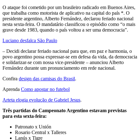
O ataque foi cometido por um brasileiro radicado em Buenos Aires,
que trabalha como motorista de aplicativo na capital do país *. O
presidente argentino, Alberto Fernández, declarou feriado nacional
nesta sexta-feira. O mandatário classificou o episódio como “o mais
grave desde 1983, quando o país voltou a ser uma democracia”.
Luciano desfalca São Paulo
– Decidi declarar feriado nacional para que, em paz e harmonia, o
povo argentino possa expressar-se em defesa da vida, da democracia
e solidarizar-se com nossa vice-presidente – anunciou Alberto
Fernández durante um pronunciamento em rede nacional.
Confira
design das camisas do Brasil
.
Aprenda
Como apostar no futebol
Arteta elogia evolução de Gabriel Jesus
.
Três partidas do Campeonato Argentino estavam previstas
para esta sexta-feira:
Patronato x Unión
Rosario Central x Talleres
Lanús x Tigre