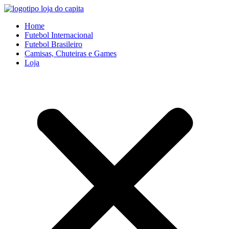
Ir
para
Home
o
Futebol Internacional
conteúdo
Futebol Brasileiro
Camisas, Chuteiras e Games
Loja