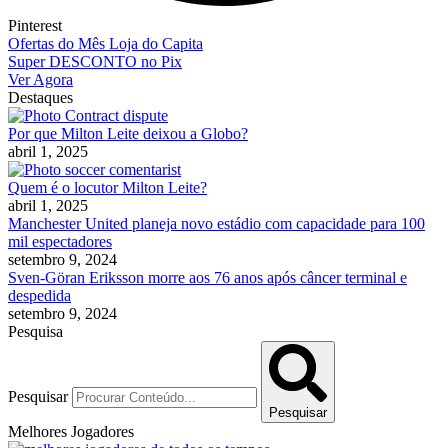
Pinterest
Ofertas do Mês Loja do Capita
Super DESCONTO no Pix
Ver Agora
Destaques
Por que Milton Leite deixou a Globo?
abril 1, 2025
Quem é o locutor Milton Leite?
abril 1, 2025
Manchester United planeja novo estádio com capacidade para 100
mil espectadores
setembro 9, 2024
Sven-Göran Eriksson morre aos 76 anos após câncer terminal e
despedida
setembro 9, 2024
Pesquisa
Pesquisar
Pesquisar
Melhores Jogadores