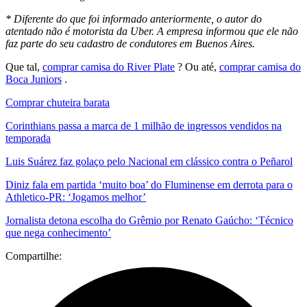
* Diferente do que foi informado anteriormente, o autor do
atentado não é motorista da Uber. A empresa informou que ele não
faz parte do seu cadastro de condutores em Buenos Aires.
Que tal,
comprar camisa do River Plate
? Ou até,
comprar camisa do
Boca Juniors
.
Comprar chuteira barata
Corinthians passa a marca de 1 milhão de ingressos vendidos na
temporada
Luis Suárez faz golaço pelo Nacional em clássico contra o Peñarol
Diniz fala em partida ‘muito boa’ do Fluminense em derrota para o
Athletico-PR: ‘Jogamos melhor’
Jornalista detona escolha do Grêmio por Renato Gaúcho: ‘Técnico
que nega conhecimento’
Compartilhe: